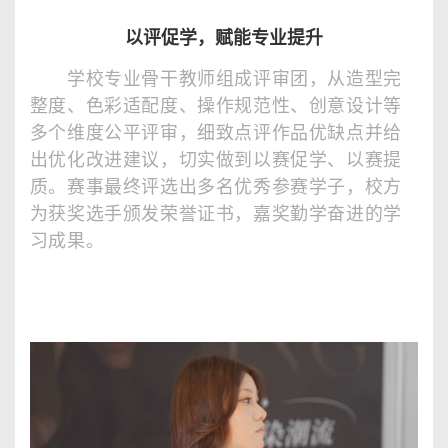
以评促学，赋能专业提升
学校专业骨干教师组成评审团，从造型完
整度、色彩适配度、操作规范性、创意设计等
多个维度公平评审，细致点评作品优缺点并给
出优化改进建议，切实做到以赛促学、以赛提
质。赛事最终评选出多名优秀参赛学子，校方
为获奖选手颁发荣誉证书，嘉奖勤学奋进的学
习成果。