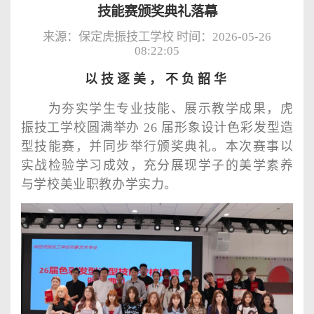
技能赛颁奖典礼落幕
来源：保定虎振技工学校 时间：2026-05-26
08:22:05
以技逐美，不负韶华
为夯实学生专业技能、展示教学成果，虎
振技工学校圆满举办
26
届形象设计色彩发型造
型技能赛，并同步举行颁奖典礼。本次赛事以
实战检验学习成效，充分展现学子的美学素养
与学校美业职教办学实力。