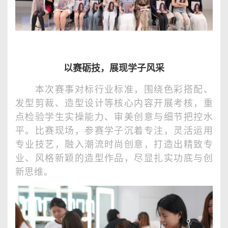
以赛砺技，展现学子风采
本次赛事对标行业标准，围绕色彩搭配、
发型剪裁、造型设计等核心内容开展考核，重
点检验学生实操能力、审美创意与细节把控水
平。比赛现场，参赛学子沉着专注，灵活运用
专业技艺，融入潮流时尚创意，打造出精致专
业、风格新颖的造型作品，尽显扎实功底与创
新思维。