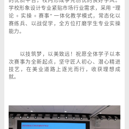
的优质平台，校内形成争先创优的良好学风。
学校形象设计专业紧贴市场行业需求，采用
“
理
论
+
实操
+
赛事
”
一体化教学模式，常态化以
赛练兵、以战促学，全方位打磨学生专业实操
能力。
以技筑梦，以美致远！祝愿全体学子以本
次赛事为全新起点，坚守匠人初心、潜心精进
技艺，在美业道路上逐光而行，收获理想成
就。