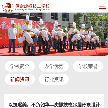
学校简介
办学优势
学校荣誉
新闻资讯
行业资讯
以技逐美，不负韶华—虎振技校26届形象设计