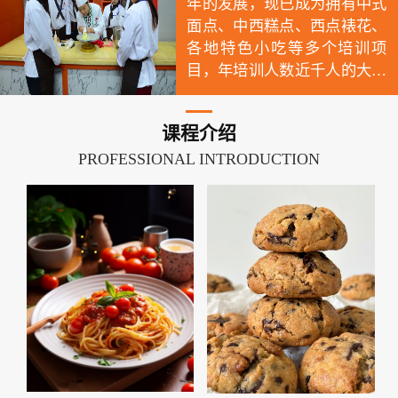
年的发展，现已成为拥有中式
面点、中西糕点、西点裱花、
各地特色小吃等多个培训项
目，年培训人数近千人的大型
综合培训专业。专业本着为社
会为家庭为学员高度负责的教
课程介绍
学态度，以实际动手能力为培
PROFESSIONAL INTRODUCTION
养目标，以教授实用技术为办
学宗旨，随到随学，有针对性
的授课，让每一位学子学到实
用技术。