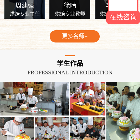
周建强
徐晴
辛会楼
烘焙专业主任
烘焙专业教师
烘焙专业教师
在线咨询
更多名师+
学生作品
PROFESSIONAL INTRODUCTION