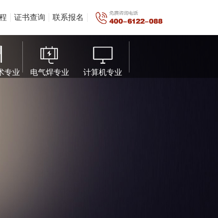
程
证书查询
联系报名
术专业
电气焊专业
计算机专业