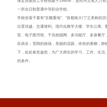
保定虎振技工学校创建于1990年，是经河北省人力
一所全日制普通中等职业学校。
学校坐落于素有“京畿重地”、“首都南大门”之美称的
位置优越、交通便利。现代化教学大楼、学生公寓、
室、电子图书馆、千兆校园网、多功能厅、多座餐厅
应俱全；宽阔的操场，美丽的花园，依依的垂柳，静
下，处处春意盎然，为广大师生的学习、工作、生活
的条件。