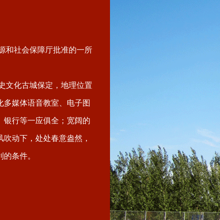
资源和社会保障厅批准的一所
历史文化古城保定，地理位置
化多媒体语音教室、电子图
、银行等一应俱全；宽阔的
风吹动下，处处春意盎然，
利的条件。