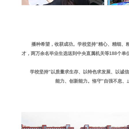
播种希望，收获成功。学校坚持“精心、精细、精致
才，两万余名毕业生选送到中央直属机关等188个
学校坚持“以质量求生存、以特色求发展、以诚信求
能力、创新能力。恪守“自强不息、