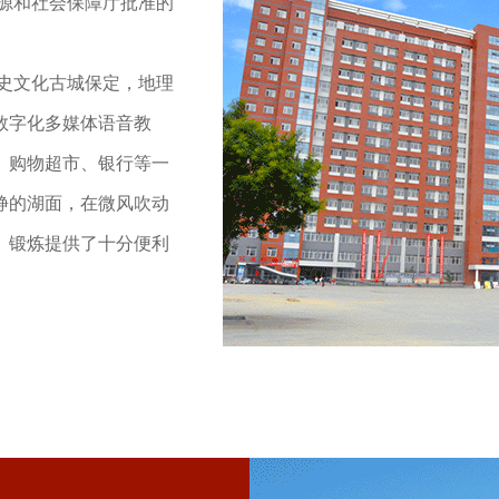
资源和社会保障厅批准的
历史文化古城保定，地理
数字化多媒体语音教
、购物超市、银行等一
静的湖面，在微风吹动
、锻炼提供了十分便利