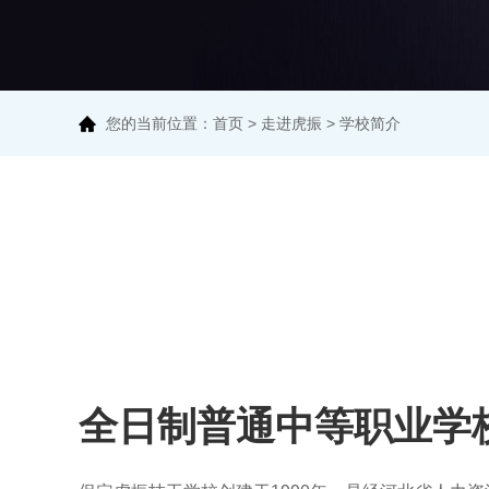
您的当前位置：
首页
>
走进虎振
>
学校简介
全日制普通中等职业学