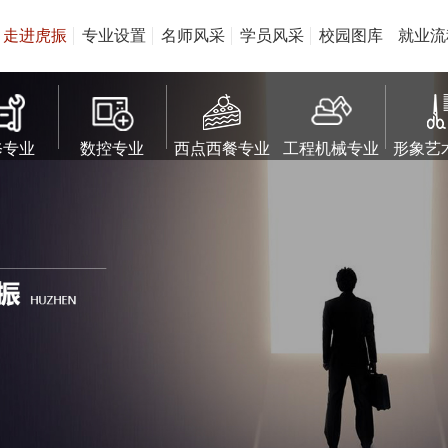
走进虎振
专业设置
名师风采
学员风采
校园图库
就业流
修专业
数控专业
西点西餐专业
工程机械专业
形象艺