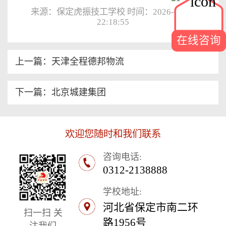
来源：保定虎振技工学校 时间：2026-05-14
22:18:55
在线咨询
上一篇：天津全程德邦物流
下一篇：北京城建集团
欢迎您随时和我们联系
咨询电话:
0312-2138888
学校地址:
河北省保定市南二环
扫一扫 关
路1956号