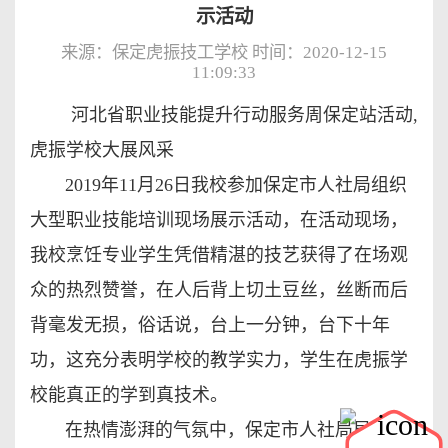
示活动
来源：保定虎振技工学校 时间：2020-12-15
11:09:33
河北省职业技能提升行动服务周保定站活动,
虎振学校大展风采
2019年11月26日我校参加保定市人社局组织
大型职业技能培训现场展示活动，在活动现场，
我校烹饪专业学生凭借精湛的技艺获得了在场观
众的热烈赞誉，在人后背上切土豆丝，丝断而后
背毫发无损，俗话说，台上一分钟，台下十年
功，这充分表明学校的教学实力，学生在虎振学
校能真正的学到真技术。
在热情澎湃的气氛中，保定市人社局局长杨