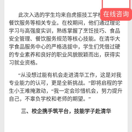
在线咨询
此次入选的学生均来自虎振技工学校烹饪、
餐饮服务等相关专业。在校期间，他们通过理论
学习与高强度实训，熟练掌握了烹饪技巧、食品
安全管理、餐饮服务规范等核心技能。在清华大
学食品服务中心的严格选拔中，学生们凭借过硬
的专业素养和良好的职业风貌脱颖而出，获得实
习就业资格。
“
从没想过能有机会走进清华工作，这是对我
专业能力的认可，更是全新挑战。
”
即将启程的学
生小王难掩激动，
“
我一定会珍惜机会，努力提升
自己，不辜负学校和老师的期望。
”
三、校企携手筑平台，技能学子赴清华