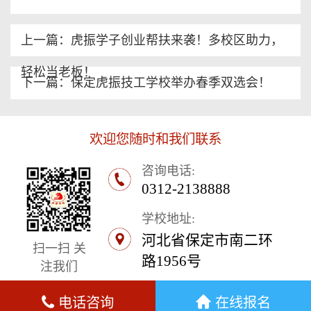
上一篇：虎振学子创业帮扶来袭！多校区助力，
轻松当老板！
下一篇：保定虎振技工学校举办春季双选会！
欢迎您随时和我们联系
咨询电话:
0312-2138888
学校地址:
河北省保定市南二环
扫一扫 关
路1956号
注我们
电话咨询
在线报名