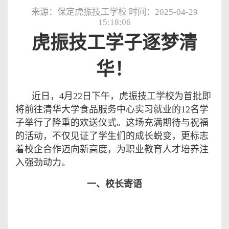
来源：保定虎振技工学校 时间：2025-04-29
15:18:06
虎振技工学子逐梦清
华！
近日，
4月22日下午，虎振技工学校为首批即
将前往清华大学食品服务中心实习就业的12名学
子举行了隆重的欢送仪式。这场充满期待与祝福
的活动，不仅见证了学生们的成长蜕变，更标志
着校企合作迈向新高度，为职业教育人才培养注
入强劲动力。
一、校长寄语