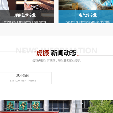
形象艺术专业
电气焊专业
专业烫染班 | 修剪设计班 | 形象设计班
气焊专科班 | 电气焊初级班 |焊接全科班
就业新闻
EMPLOYMENT NEWS