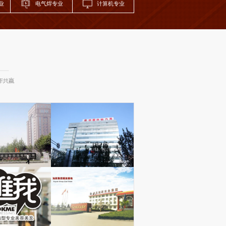
业
电气焊专业
计算机专业