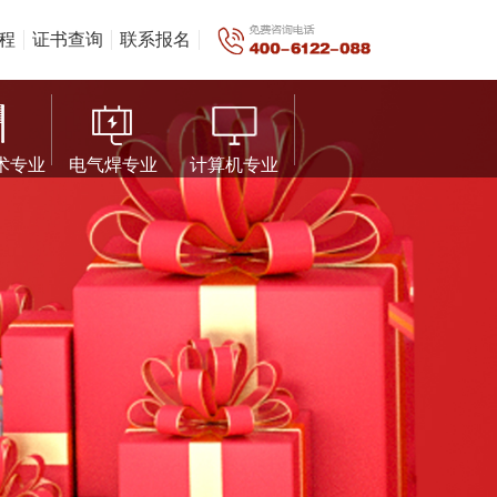
程
证书查询
联系报名
术专业
电气焊专业
计算机专业