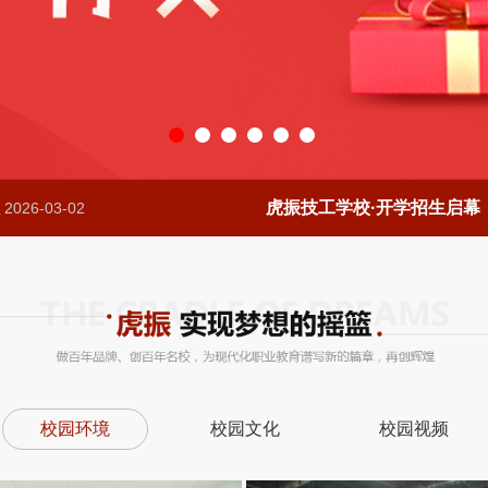
虎振技工学校·开学招生启幕
2026-03-02
校园环境
校园文化
校园视频