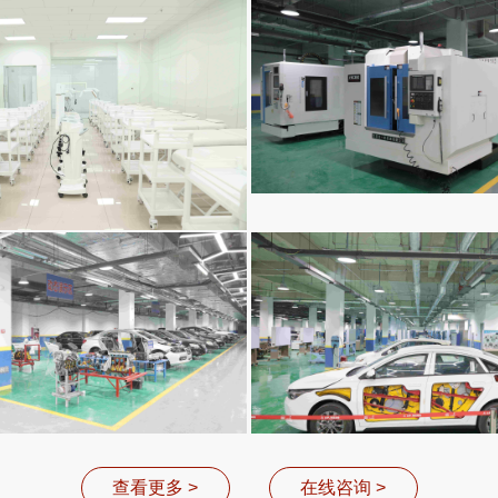
计专业（形象艺术专业）
数控专业
汽修专业
汽修专业
查看更多 >
在线咨询 >