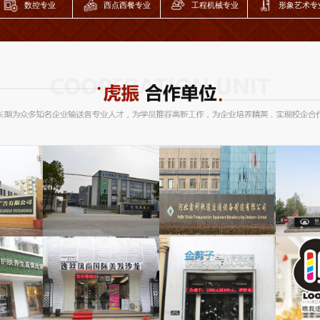
年担任SLG风...
数控专业
西点西餐专业
工程机械专业
形象艺术专