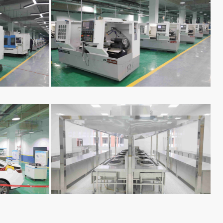
数控专业
烹饪专业