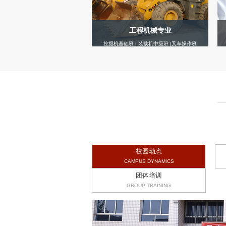
工程机械专业
挖掘机基础班 | 装载机中级班 |叉车操作班
校园动态
CAMPUS DYNAMICS
团体培训
GROUP TRAINING