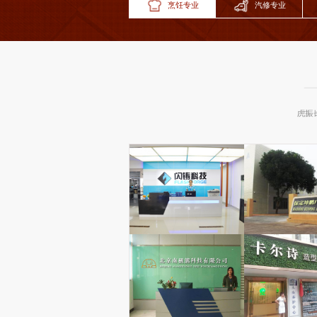
烹饪专业
汽修专业