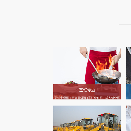
烹饪专业
烹饪中级班 | 烹饪高级班 |烹饪全科班 | 成人创业班