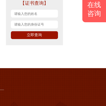
【证书查询】
在线
咨询
立即查询