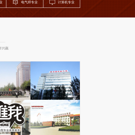
业
电气焊专业
计算机专业