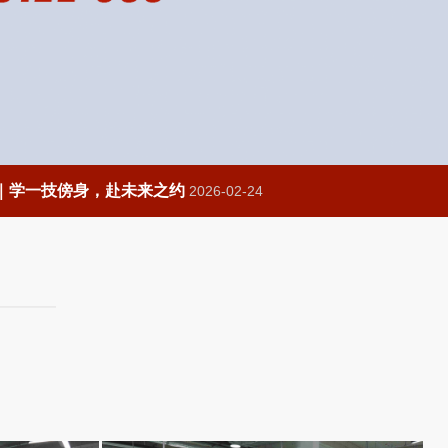
｜学一技傍身，赴未来之约
2026-02-24