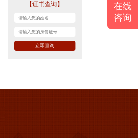
【证书查询】
在线
咨询
立即查询