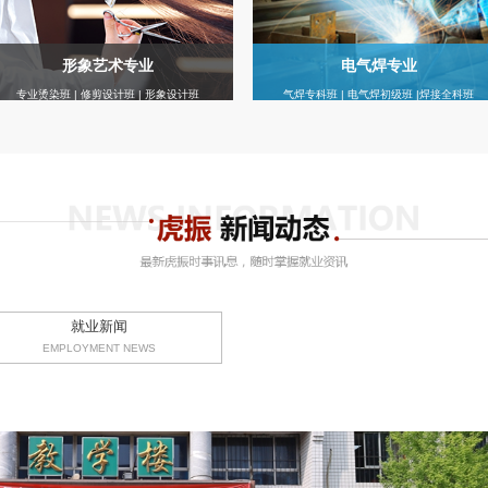
形象艺术专业
电气焊专业
专业烫染班 | 修剪设计班 | 形象设计班
气焊专科班 | 电气焊初级班 |焊接全科班
就业新闻
EMPLOYMENT NEWS