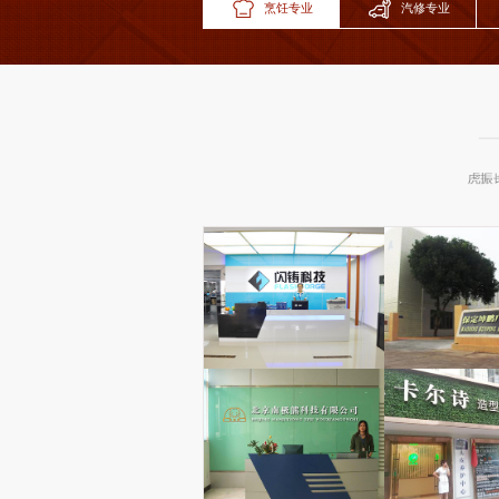
烹饪专业
汽修专业