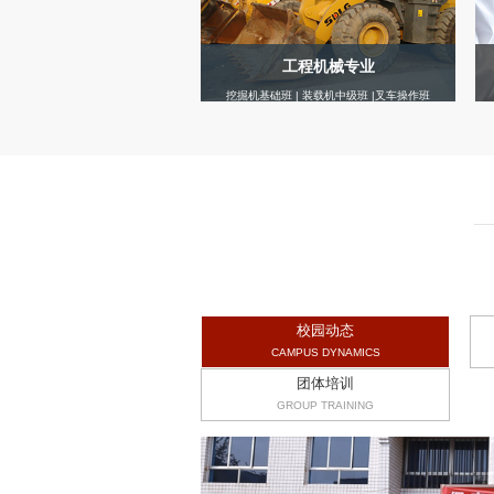
工程机械专业
挖掘机基础班 | 装载机中级班 |叉车操作班
校园动态
CAMPUS DYNAMICS
团体培训
GROUP TRAINING