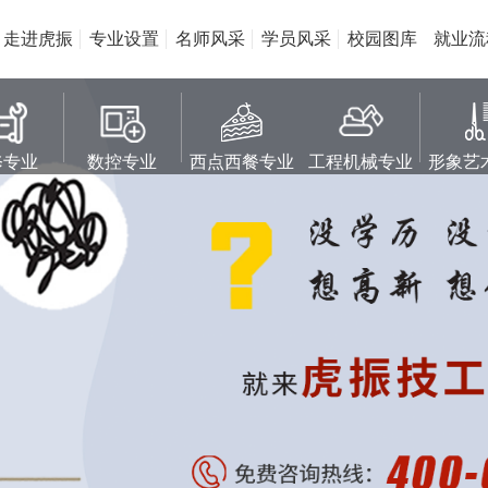
走进虎振
专业设置
名师风采
学员风采
校园图库
就业流
修专业
数控专业
西点西餐专业
工程机械专业
形象艺