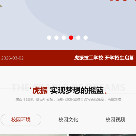
虎振技工学校·开学招生启幕
2026-03-02
校园环境
校园文化
校园视频