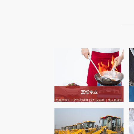
烹饪专业
烹饪中级班 | 烹饪高级班 |烹饪全科班 | 成人创业班