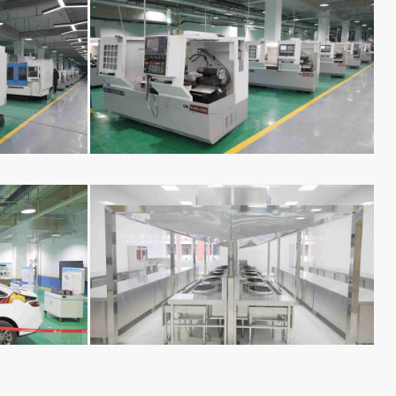
数控专业
烹饪专业