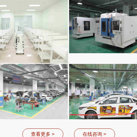
计专业（形象艺术专业）
数控专业
汽修专业
汽修专业
查看更多 >
在线咨询 >